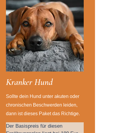
K
ranker Hund
Sollte dein Hund unter akuten oder
chronischen Beschwerden leiden,
dann ist dieses Paket das Richtige.
Der Basispreis für diesen 