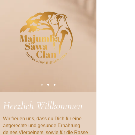
Herzlich Willkommen
Wir freuen uns, dass du Dich für eine
artgerechte und gesunde Ernährung
deines Vierbeiners, sowie für die Rasse