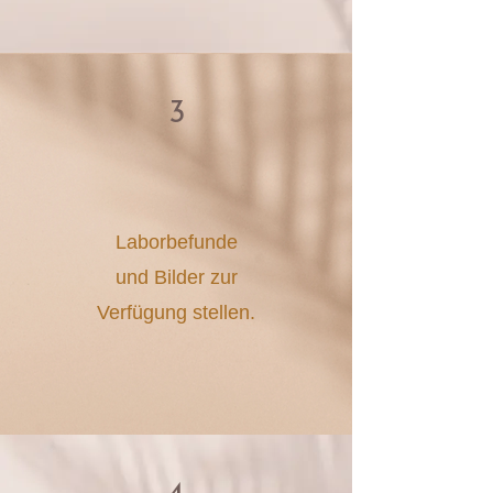
3
Laborbefunde
und Bilder zur
Verfügung stellen.