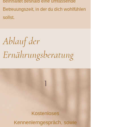
beinhaltet deshalb eine umfassende
Betreuungszeit, in der du dich wohlfühlen
sollst.
Ablauf der
Ernährungsberatung
1
Kostenloses
Kennenlerngespräch, sowie