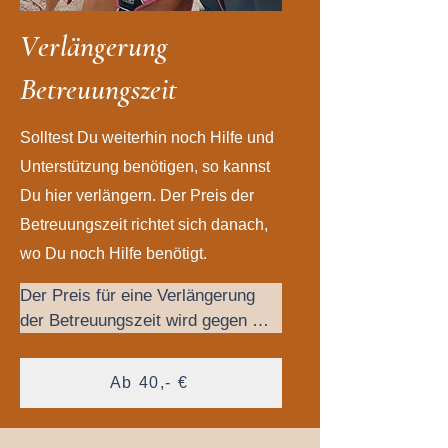
V
erlängerung
Betreuungszeit
Solltest Du weiterhin noch Hilfe und
Unterstützung benötigen, so kannst
Du hier verlängern. Der Preis der
Betreuungszeit richtet sich danach,
wo Du noch Hilfe benötigt.
Der Preis für eine Verlängerung 
der Betreuungszeit wird gegen 
einen zusätzlichen Aufpreis um 
zwei oder vier Wochen verlängert. 
Ab 40,- €
Schreib mir gerne, wenn Du dazu 
noch Fragen hast.